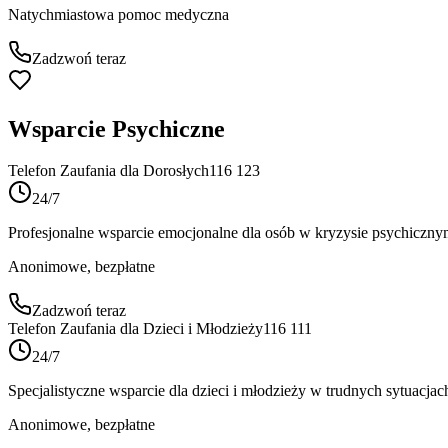
Natychmiastowa pomoc medyczna
Zadzwoń teraz
Wsparcie Psychiczne
Telefon Zaufania dla Dorosłych
116 123
24/7
Profesjonalne wsparcie emocjonalne dla osób w kryzysie psychiczny
Anonimowe, bezpłatne
Zadzwoń teraz
Telefon Zaufania dla Dzieci i Młodzieży
116 111
24/7
Specjalistyczne wsparcie dla dzieci i młodzieży w trudnych sytuacja
Anonimowe, bezpłatne