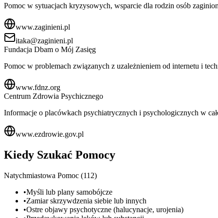
Pomoc w sytuacjach kryzysowych, wsparcie dla rodzin osób zaginio
www.zaginieni.pl
itaka@zaginieni.pl
Fundacja Dbam o Mój Zasięg
Pomoc w problemach związanych z uzależnieniem od internetu i tech
www.fdnz.org
Centrum Zdrowia Psychicznego
Informacje o placówkach psychiatrycznych i psychologicznych w cał
www.ezdrowie.gov.pl
Kiedy Szukać Pomocy
Natychmiastowa Pomoc (112)
•
Myśli lub plany samobójcze
•
Zamiar skrzywdzenia siebie lub innych
•
Ostre objawy psychotyczne (halucynacje, urojenia)