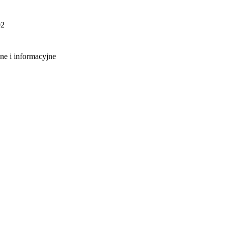
02
ne i informacyjne