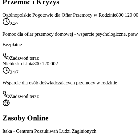
Przemoc i Kryzys
Ogólnopolskie Pogotowie dla Ofiar Przemocy w Rodzinie
800 120 0
24/7
Pomoc dla ofiar przemocy domowej - wsparcie psychologiczne, praw
Bezpłatne
Zadzwoń teraz
Niebieska Linia
800 120 002
24/7
Wsparcie dla osób doświadczających przemocy w rodzinie
Zadzwoń teraz
Zasoby Online
Itaka - Centrum Poszukiwań Ludzi Zaginionych