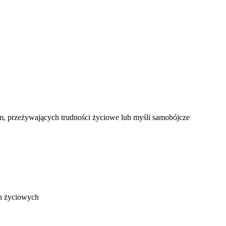
m, przeżywających trudności życiowe lub myśli samobójcze
ch życiowych