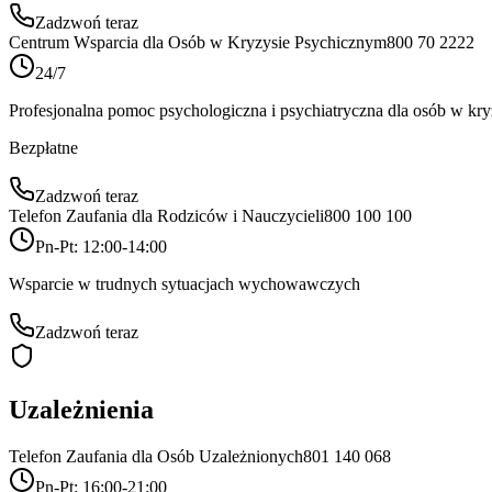
Zadzwoń teraz
Centrum Wsparcia dla Osób w Kryzysie Psychicznym
800 70 2222
24/7
Profesjonalna pomoc psychologiczna i psychiatryczna dla osób w kry
Bezpłatne
Zadzwoń teraz
Telefon Zaufania dla Rodziców i Nauczycieli
800 100 100
Pn-Pt: 12:00-14:00
Wsparcie w trudnych sytuacjach wychowawczych
Zadzwoń teraz
Uzależnienia
Telefon Zaufania dla Osób Uzależnionych
801 140 068
Pn-Pt: 16:00-21:00