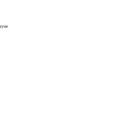
zysie