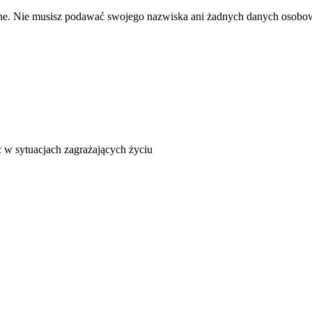
fne. Nie musisz podawać swojego nazwiska ani żadnych danych osobo
 w sytuacjach zagrażających życiu