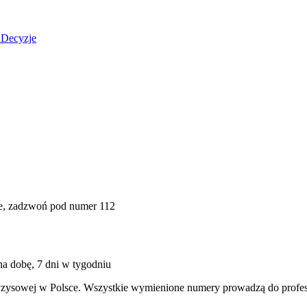
Decyzje
wie, zadzwoń pod numer
112
na dobę, 7 dni w tygodniu
yzysowej w Polsce. Wszystkie wymienione numery prowadzą do profes