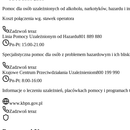
Pomoc dla osób uzależnionych od alkoholu, narkotyków, hazardu i i
Koszt połączenia wg. stawek operatora
Zadzwoń teraz
Linia Pomocy Uzależnionym od Hazardu
801 889 880
Pn-Pt: 15:00-21:00
Specjalistyczna pomoc dla osób z problemem hazardowym i ich blisk
Zadzwoń teraz
Krajowe Centrum Przeciwdziałania Uzależnieniom
800 199 990
Pn-Pt: 8:00-16:00
Informacje o leczeniu uzależnień, placówkach pomocy i programach 
www.kbpn.gov.pl
Zadzwoń teraz