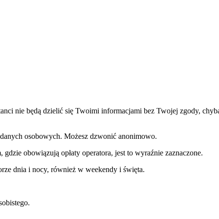
nci nie będą dzielić się Twoimi informacjami bez Twojej zgody, chyba 
h danych osobowych. Możesz dzwonić anonimowo.
, gdzie obowiązują opłaty operatora, jest to wyraźnie zaznaczone.
orze dnia i nocy, również w weekendy i święta.
sobistego.